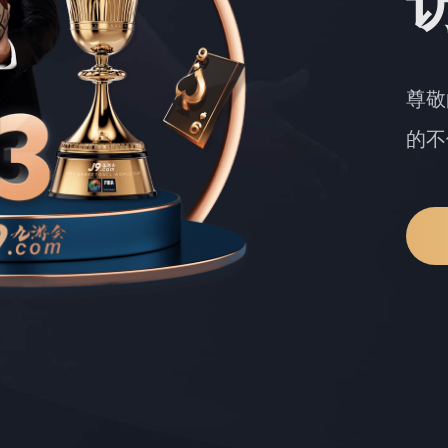
尊敬
的不