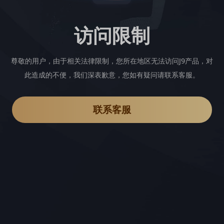
访问限制
尊敬的用户，由于相关法律限制，您所在地区无法访问J9产品，对
此造成的不便，我们深表歉意，您如有疑问请联系客服。
联系客服